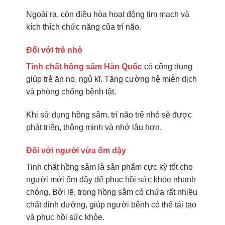
Ngoài ra, còn điều hòa hoạt động tim mạch và
kích thích chức năng của trí não.
Đối với trẻ nhỏ
Tinh chất hồng sâm Hàn Quốc
có công dụng
giúp trẻ ăn no, ngủ kĩ. Tăng cường hệ miễn dịch
và phòng chống bệnh tật.
Khi sử dụng hồng sâm, trí não trẻ nhỏ sẽ được
phát triển, thông minh và nhớ lâu hơn.
Đối với người vừa ốm dậy
Tinh chất hồng sâm là sản phẩm cực kỳ tốt cho
người mới ốm dậy để phục hồi sức khỏe nhanh
chóng. Bởi lẽ, trong hồng sâm có chứa rất nhiều
chất dinh dưỡng, giúp người bệnh có thể tái tạo
và phục hồi sức khỏe.