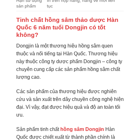
Hạn sử dụng
In trên hộp hàng, hàng về mới liên
sản phẩm
tục
Tinh chất hồng sâm thảo dược Hàn
Quốc 6 năm tuổi Dongjin có tốt
không?
Dongjin là một thương hiệu hồng sâm quen
thuộc và nổi tiếng tại Hàn Quốc. Thương hiệu
này thuộc công ty dược phẩm Dongjin – công ty
chuyên cung cấp các sản phẩm hồng sâm chất
lượng cao.
Các sản phẩm của thương hiệu được nghiên
cứu và sản xuất trên dây chuyền công nghệ hiện
đại. Vì vậy, đạt được hiệu quả và độ an toàn tối
ưu.
Sản phẩm tinh chất
hồng sâm Dongjin
Hàn
Quốc được chiết xuất từ thành phần chính là