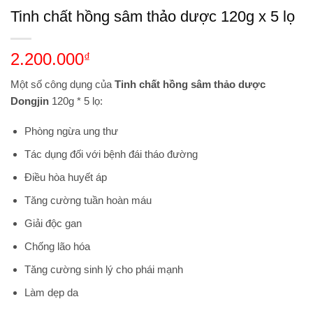
Tinh chất hồng sâm thảo dược 120g x 5 lọ
2.200.000
₫
Một số công dụng của
T
inh chất hồng sâm thảo dược
Dongjin
120g * 5 lọ:
Phòng ngừa ung thư
Tác dụng đối với bệnh đái tháo đường
Điều hòa huyết áp
Tăng cường tuần hoàn máu
Giải độc gan
Chống lão hóa
Tăng cường sinh lý cho phái mạnh
Làm dẹp da