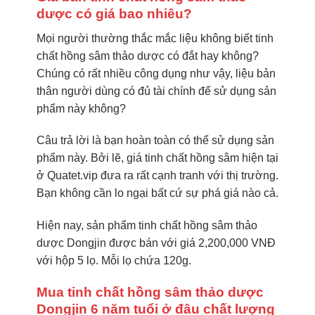
dược có giá bao nhiêu?
Mọi người thường thắc mắc liệu không biết tinh
chất hồng sâm thảo dược có đắt hay không?
Chúng có rất nhiều công dụng như vậy, liệu bản
thân người dùng có đủ tài chính để sử dụng sản
phẩm này không?
Câu trả lời là bạn hoàn toàn có thể sử dụng sản
phẩm này. Bởi lẽ, giá tinh chất hồng sâm hiện tại
ở Quatet.vip đưa ra rất cạnh tranh với thị trường.
Bạn không cần lo ngại bất cứ sự phá giá nào cả.
Hiện nay, sản phẩm tinh chất hồng sâm thảo
dược Dongjin được bán với giá 2,200,000 VNĐ
với hộp 5 lọ. Mỗi lọ chứa 120g.
Mua tinh chất hồng sâm thảo dược
Dongjin 6 năm tuổi ở đâu chất lượng