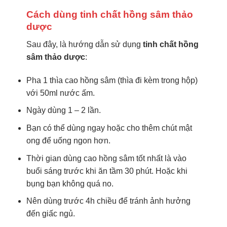
Cách dùng tinh chất hồng sâm thảo
dược
Sau đây, là hướng dẫn sử dụng
tinh chất hồng
sâm thảo dược
:
Pha 1 thìa cao hồng sâm (thìa đi kèm trong hộp)
với 50ml nước ấm.
Ngày dùng 1 – 2 lần.
Bạn có thể dùng ngay hoặc cho thêm chút mật
ong để uống ngon hơn.
Thời gian dùng cao hồng sâm tốt nhất là vào
buổi sáng trước khi ăn tầm 30 phút. Hoặc khi
bụng bạn không quá no.
Nên dùng trước 4h chiều để tránh ảnh hưởng
đến giấc ngủ.