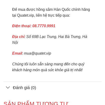
Để mua được hồng sâm Hàn Quốc chính hãng
tại Quatet.vip, liên hệ trực tiếp qua:
Điện thoại: 08.7770.9991
Địa chỉ
: Số 69B Lạc Trung, Hai Bà Trưng, Hà
Nội
Email
: mua@quatet.vip
Chúng tôi luôn sẵn sàng mang đến cho quý
khách hàng món quà sức khỏe giá trị nhất!
Đánh giá (0)
SẢN PHẨM TƯƠNG TỰ