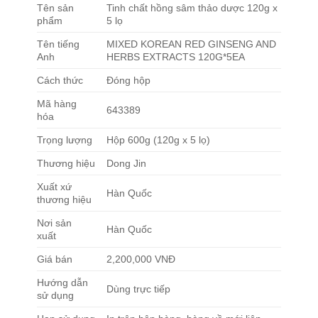
Tên sản
Tinh chất hồng sâm thảo dược 120g x
phẩm
5 lọ
Tên tiếng
MIXED KOREAN RED GINSENG AND
Anh
HERBS EXTRACTS 120G*5EA
Cách thức
Đóng hộp
Mã hàng
643389
hóa
Trọng lượng
Hộp 600g (120g x 5 lọ)
Thương hiệu
Dong Jin
Xuất xứ
Hàn Quốc
thương hiệu
Nơi sản
Hàn Quốc
xuất
Giá bán
2,200,000 VNĐ
Hướng dẫn
Dùng trực tiếp
sử dụng