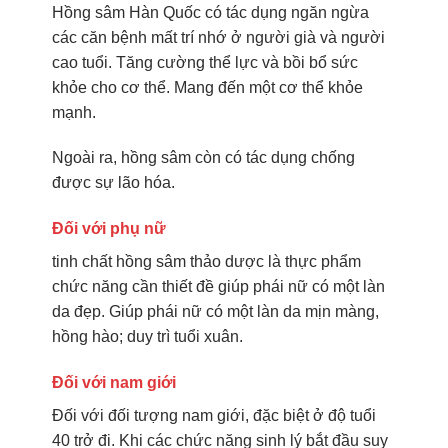
Hồng sâm Hàn Quốc có tác dụng ngăn ngừa
các căn bệnh mất trí nhớ ở người già và người
cao tuổi. Tăng cường thể lực và bồi bổ sức
khỏe cho cơ thể. Mang đến một cơ thể khỏe
mạnh.
Ngoài ra, hồng sâm còn có tác dụng chống
được sự lão hóa.
Đối với phụ nữ
tinh chất hồng sâm thảo dược là thực phẩm
chức năng cần thiết đề giúp phái nữ có một làn
da đẹp. Giúp phái nữ có một làn da mịn màng,
hồng hào; duy trì tuổi xuân.
Đối với nam giới
Đối với đối tượng nam giới, đặc biệt ở độ tuổi
40 trở đi. Khi các chức năng sinh lý bắt đầu suy