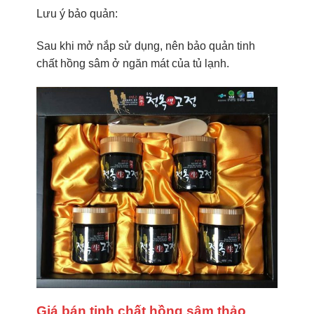
Lưu ý bảo quản:
Sau khi mở nắp sử dụng, nên bảo quản tinh
chất hồng sâm ở ngăn mát của tủ lạnh.
Giá bán tinh chất hồng sâm thảo